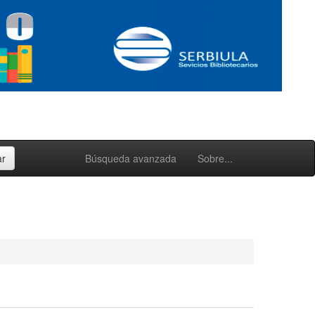
Búsqueda avanzada
Sobre...