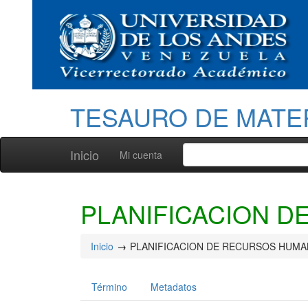
TESAURO DE MATE
Inicio
Mi cuenta
PLANIFICACION 
Inicio
PLANIFICACION DE RECURSOS HUM
Término
Metadatos