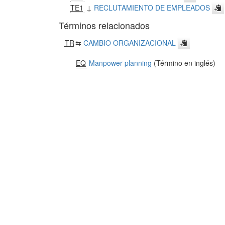
TE1
↓
RECLUTAMIENTO DE EMPLEADOS
Términos relacionados
TR
⇆
CAMBIO ORGANIZACIONAL
EQ
Manpower planning
(Término en inglés)