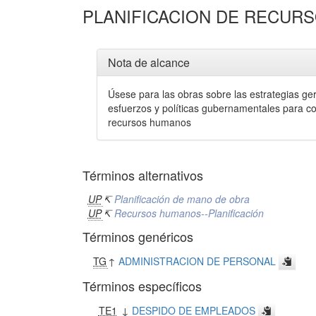
PLANIFICACION DE RECUR
Nota de alcance
Úsese para las obras sobre las estrategias ge
esfuerzos y políticas gubernamentales para con
recursos humanos
Términos alternativos
UP
↸
Planificación de mano de obra
UP
↸
Recursos humanos--Planificación
Términos genéricos
TG
↑
ADMINISTRACION DE PERSONAL
Términos específicos
TE1
↓
DESPIDO DE EMPLEADOS