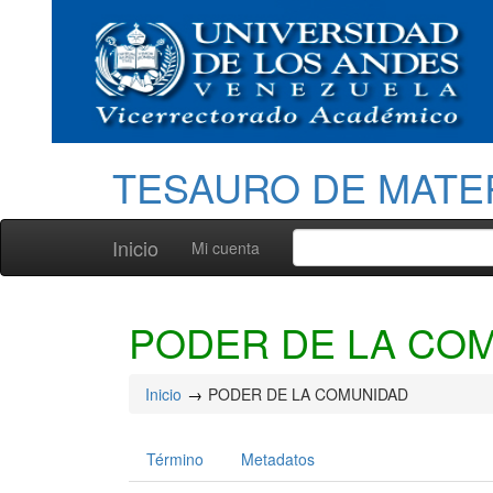
TESAURO DE MATE
Inicio
Mi cuenta
PODER DE LA CO
Inicio
PODER DE LA COMUNIDAD
Término
Metadatos