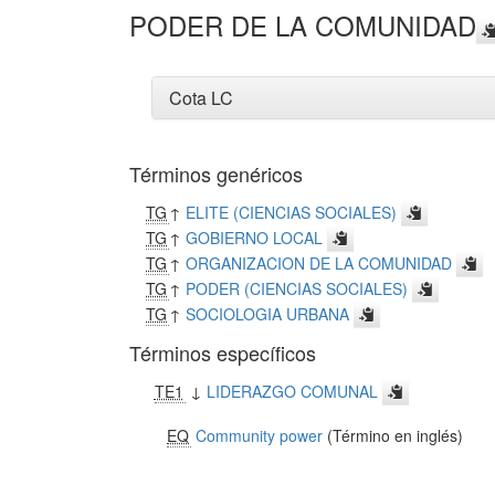
PODER DE LA COMUNIDAD
Cota LC
Términos genéricos
TG
↑
ELITE (CIENCIAS SOCIALES)
TG
↑
GOBIERNO LOCAL
TG
↑
ORGANIZACION DE LA COMUNIDAD
TG
↑
PODER (CIENCIAS SOCIALES)
TG
↑
SOCIOLOGIA URBANA
Términos específicos
TE1
↓
LIDERAZGO COMUNAL
EQ
Community power
(Término en inglés)