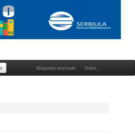
Búsqueda avanzada
Sobre...