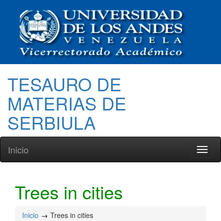
TESAURO DE
MATERIAS DE
SERBIULA
Inicio
Toggl
naviga
Trees in cities
Inicio
Trees in cities