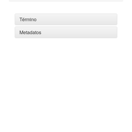
Término
Metadatos