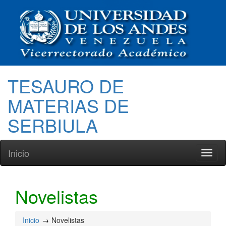
TESAURO DE
MATERIAS DE
SERBIULA
Inicio
Toggl
naviga
Novelistas
Inicio
Novelistas