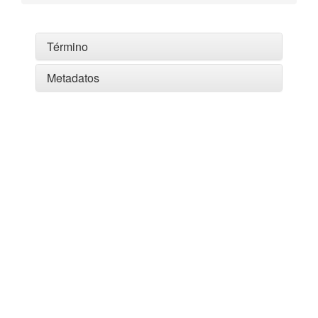
Término
Metadatos