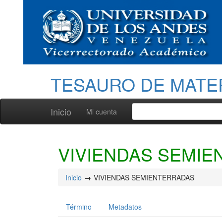
TESAURO DE MATE
Inicio
Mi cuenta
VIVIENDAS SEMI
Inicio
VIVIENDAS SEMIENTERRADAS
Término
Metadatos