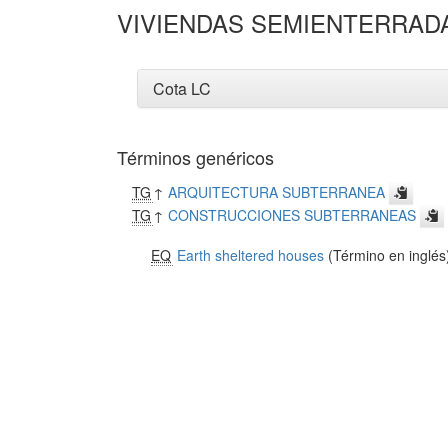
VIVIENDAS SEMIENTERRAD
Cota LC
Términos genéricos
TG
↑
ARQUITECTURA SUBTERRANEA
TG
↑
CONSTRUCCIONES SUBTERRANEAS
EQ
Earth sheltered houses
(Término en inglés