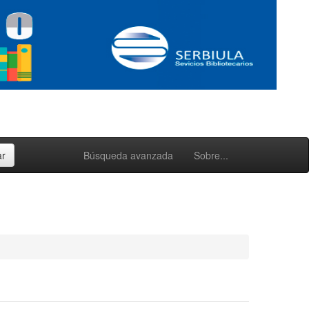
Búsqueda avanzada
Sobre...