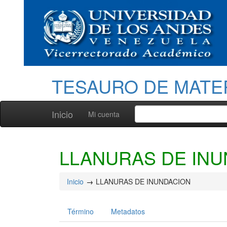
TESAURO DE MATE
Inicio
Mi cuenta
LLANURAS DE IN
Inicio
LLANURAS DE INUNDACION
Término
Metadatos