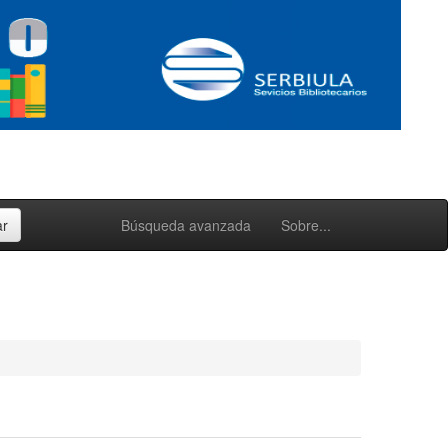
Búsqueda avanzada
Sobre...