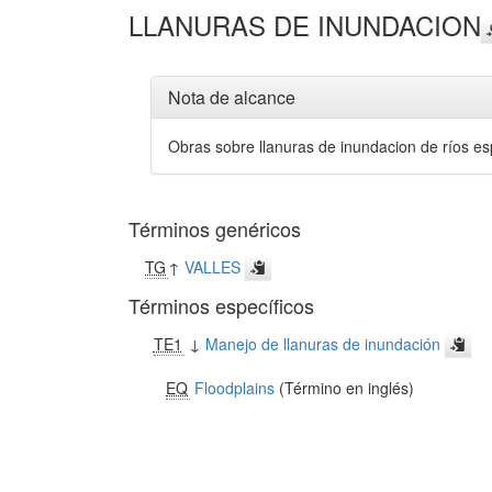
LLANURAS DE INUNDACION
Nota de alcance
Obras sobre llanuras de inundacion de ríos espé
Términos genéricos
TG
↑
VALLES
Términos específicos
TE1
↓
Manejo de llanuras de inundación
EQ
Floodplains
(Término en inglés)