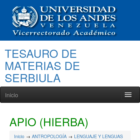
TESAURO DE
MATERIAS DE
SERBIULA
Inicio
Toggl
naviga
APIO (HIERBA)
Inicio
ANTROPOLOGÍA
LENGUAJE Y LENGUAS