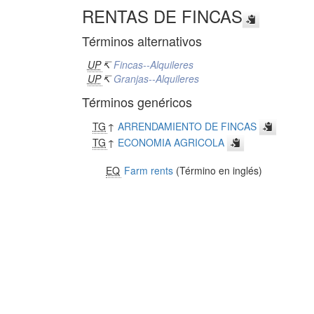
RENTAS DE FINCAS
Términos alternativos
UP
↸
Fincas--Alquileres
UP
↸
Granjas--Alquileres
Términos genéricos
TG
↑
ARRENDAMIENTO DE FINCAS
TG
↑
ECONOMIA AGRICOLA
EQ
Farm rents
(Término en inglés)