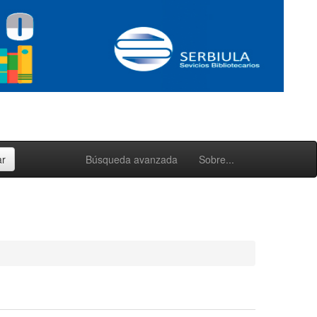
Búsqueda avanzada
Sobre...