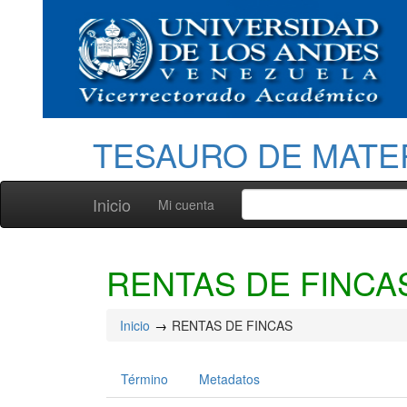
TESAURO DE MATE
Inicio
Mi cuenta
RENTAS DE FINCA
Inicio
RENTAS DE FINCAS
Término
Metadatos