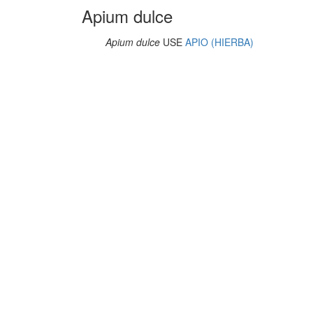
Apium dulce
Apium dulce
USE
APIO (HIERBA)