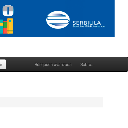
Búsqueda avanzada
Sobre...