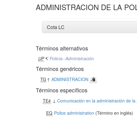
ADMINISTRACION DE LA POL
Cota LC
Términos alternativos
UP
↸
Policía--Administración
Términos genéricos
TG
↑
ADMINISTRACION
Términos específicos
TE4
↓
Comunicación en la administración de la 
EQ
Police administration
(Término en inglés)