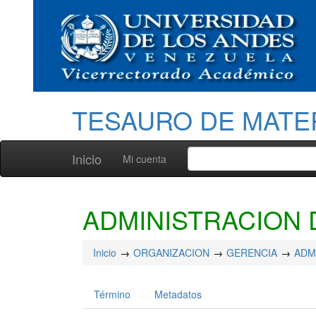
TESAURO DE MATE
Inicio
Mi cuenta
ADMINISTRACION D
Inicio
ORGANIZACION
GERENCIA
ADM
Término
Metadatos