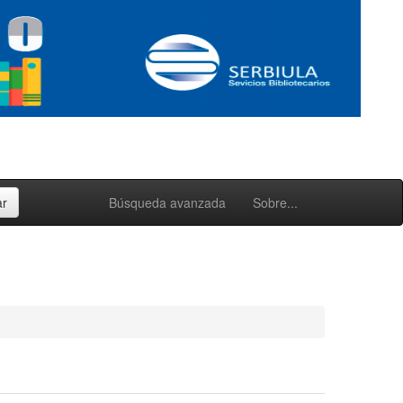
Búsqueda avanzada
Sobre...