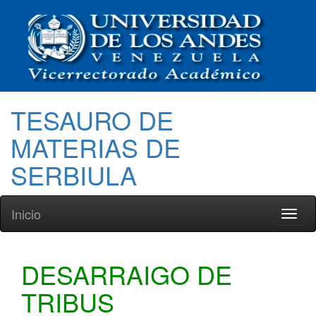
TESAURO DE
MATERIAS DE
SERBIULA
Inicio
Toggl
naviga
DESARRAIGO DE
TRIBUS