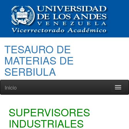
TESAURO DE
MATERIAS DE
SERBIULA
Inicio
Toggl
naviga
SUPERVISORES
INDUSTRIALES