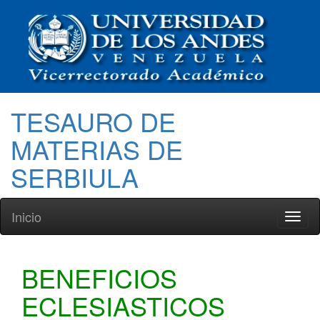
TESAURO DE
MATERIAS DE
SERBIULA
Inicio
Toggl
naviga
BENEFICIOS
ECLESIASTICOS