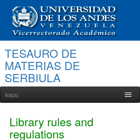
TESAURO DE
MATERIAS DE
SERBIULA
Inicio
Toggl
naviga
Library rules and
regulations