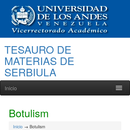
TESAURO DE
MATERIAS DE
SERBIULA
Inicio
Toggl
naviga
Botulism
Inicio
Botulism