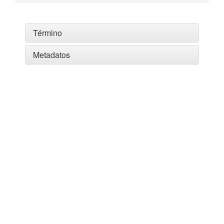
Término
Metadatos