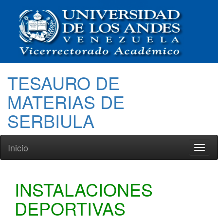
TESAURO DE
MATERIAS DE
SERBIULA
Inicio
Toggl
naviga
INSTALACIONES
DEPORTIVAS