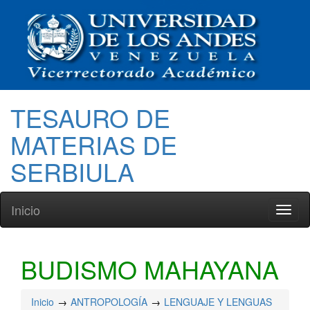
TESAURO DE
MATERIAS DE
SERBIULA
Inicio
Toggl
naviga
BUDISMO MAHAYANA
Inicio
ANTROPOLOGÍA
LENGUAJE Y LENGUAS