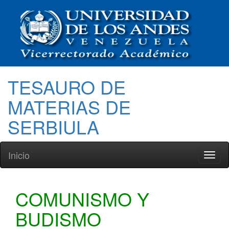
TESAURO DE
MATERIAS DE
SERBIULA
Inicio
Toggl
naviga
COMUNISMO Y
BUDISMO