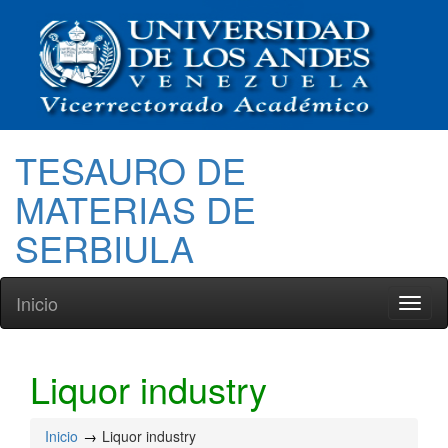
TESAURO DE
MATERIAS DE
SERBIULA
Inicio
Toggl
naviga
Liquor industry
Inicio
Liquor industry