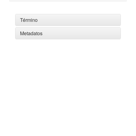
Término
Metadatos