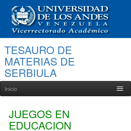
TESAURO DE
MATERIAS DE
SERBIULA
Inicio
Toggl
naviga
JUEGOS EN
EDUCACION