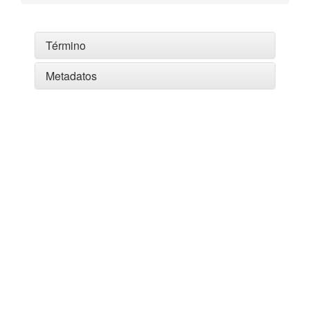
Término
Metadatos