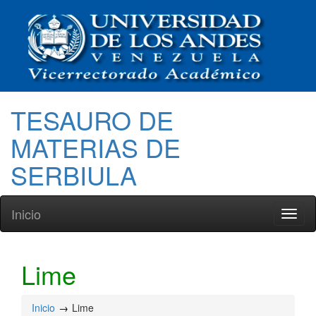
TESAURO DE
MATERIAS DE
SERBIULA
Inicio
Toggl
naviga
Lime
Inicio
Lime