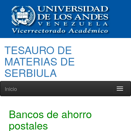
TESAURO DE
MATERIAS DE
SERBIULA
Inicio
Toggl
naviga
Bancos de ahorro
postales