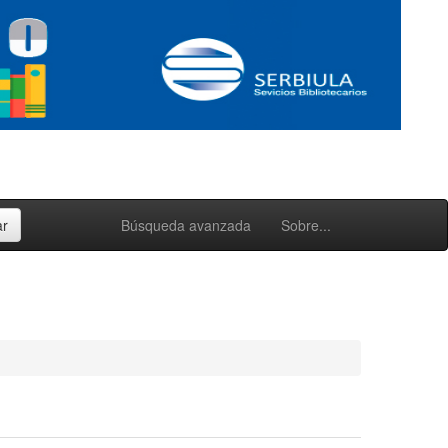
Búsqueda avanzada
Sobre...