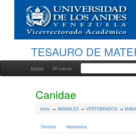
TESAURO DE MATE
Inicio
Mi cuenta
Canidae
Inicio
ANIMALES
VERTEBRADOS
MAM
Término
Metadatos