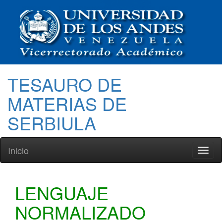
TESAURO DE
MATERIAS DE
SERBIULA
Inicio
Toggl
naviga
LENGUAJE
NORMALIZADO