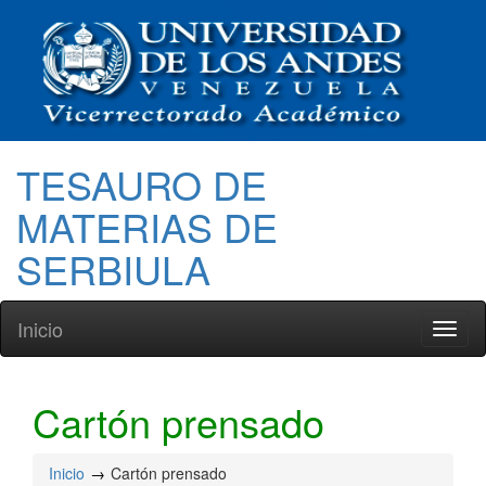
TESAURO DE
MATERIAS DE
SERBIULA
Inicio
Toggl
naviga
Cartón prensado
Inicio
Cartón prensado