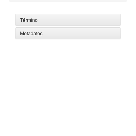
Término
Metadatos