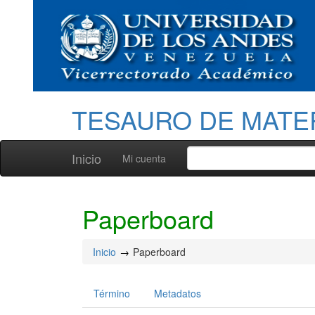
TESAURO DE MATE
Inicio
Mi cuenta
Paperboard
Inicio
Paperboard
Término
Metadatos