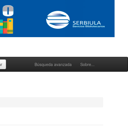
Búsqueda avanzada
Sobre...