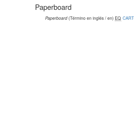
Paperboard
Paperboard
(Término en inglés / en)
EQ
CAR