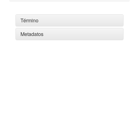
Término
Metadatos