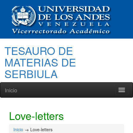
TESAURO DE
MATERIAS DE
SERBIULA
Inicio
Toggl
naviga
Love-letters
Inicio
Love-letters