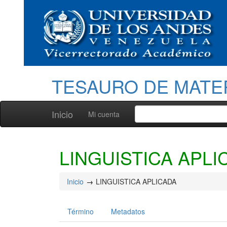
TESAURO DE MATE
Inicio
Mi cuenta
LINGUISTICA APLI
Inicio
LINGUISTICA APLICADA
Término
Metadatos