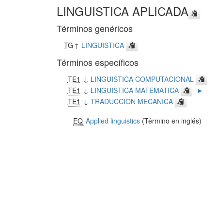
LINGUISTICA APLICADA
Términos genéricos
TG
↑
LINGUISTICA
Términos específicos
TE1
↓
LINGUISTICA COMPUTACIONAL
TE1
↓
LINGUISTICA MATEMATICA
►
TE1
↓
TRADUCCION MECANICA
EQ
Applied linguistics
(Término en inglés)