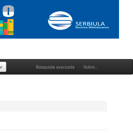
Búsqueda avanzada
Sobre...