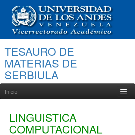
TESAURO DE
MATERIAS DE
SERBIULA
Inicio
Toggl
naviga
LINGUISTICA
COMPUTACIONAL