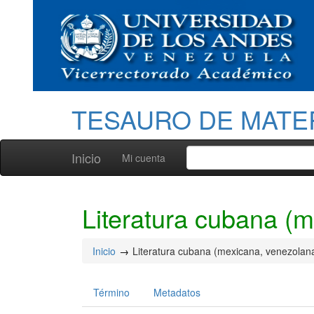
TESAURO DE MATE
Inicio
Mi cuenta
Literatura cubana (m
Inicio
Literatura cubana (mexicana, venezolana
Término
Metadatos