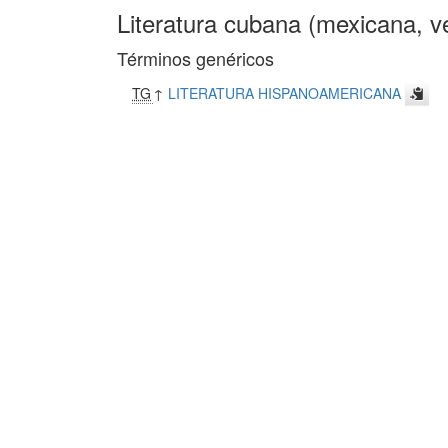
Literatura cubana (mexicana, v
Términos genéricos
TG
↑
LITERATURA HISPANOAMERICANA