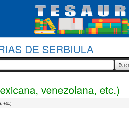
RIAS DE SERBIULA
exicana, venezolana, etc.)
, etc.)