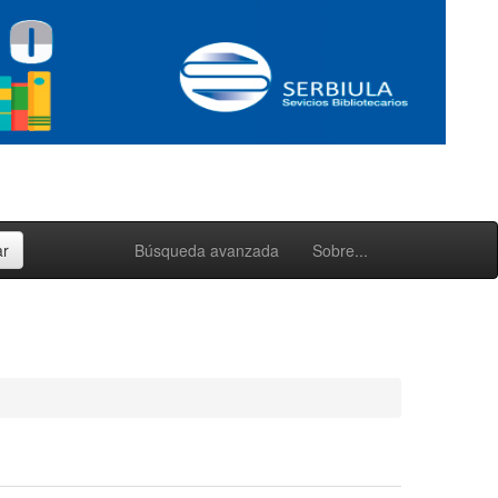
Búsqueda avanzada
Sobre...