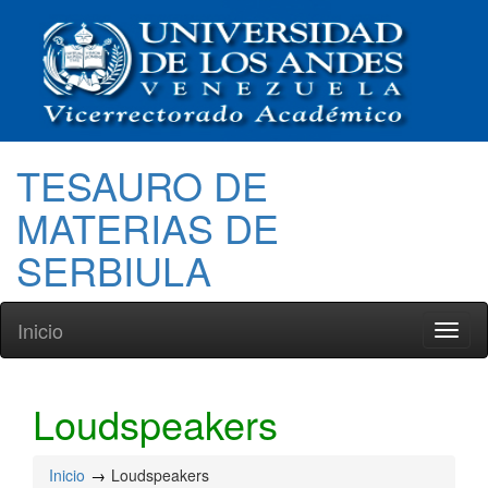
TESAURO DE
MATERIAS DE
SERBIULA
Inicio
Toggl
naviga
Loudspeakers
Inicio
Loudspeakers