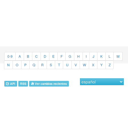
0-9
A
B
C
D
E
F
G
H
I
J
K
L
M
N
O
P
Q
R
S
T
U
V
W
X
Y
Z
API
RSS
Ver cambios recientes