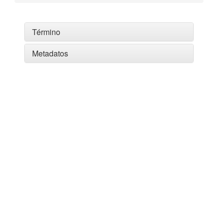
Término
Metadatos