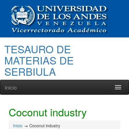
TESAURO DE
MATERIAS DE
SERBIULA
Inicio
Toggl
naviga
Coconut industry
Inicio
Coconut industry