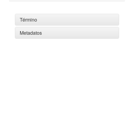
Término
Metadatos