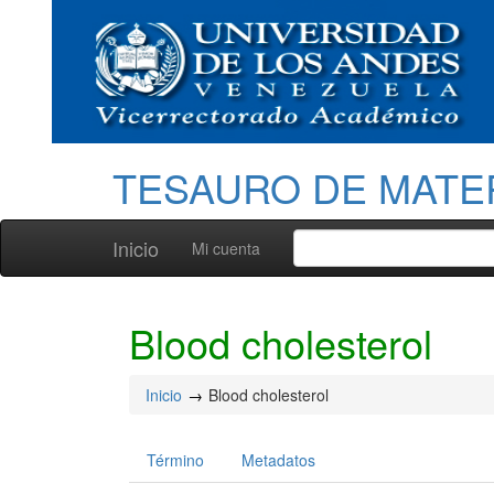
TESAURO DE MATE
Inicio
Mi cuenta
Blood cholesterol
Inicio
Blood cholesterol
Término
Metadatos