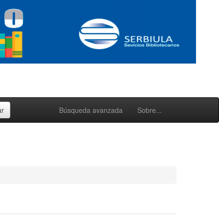
Búsqueda avanzada
Sobre...