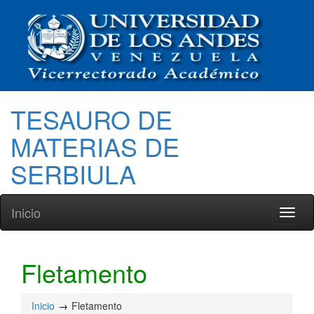
TESAURO DE
MATERIAS DE
SERBIULA
Inicio
Toggl
naviga
Fletamento
Inicio
Fletamento