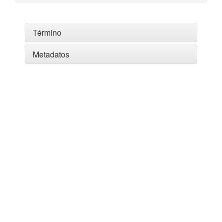
Término
Metadatos