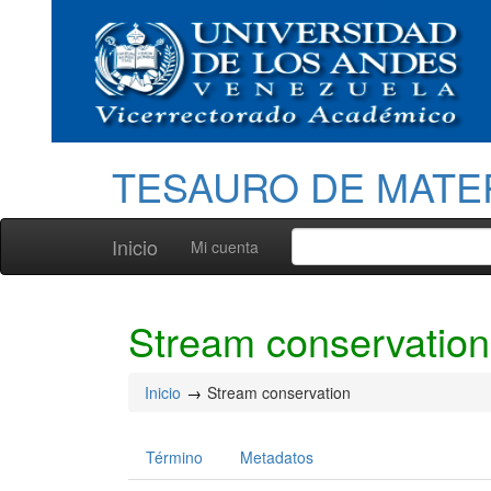
TESAURO DE MATE
Inicio
Mi cuenta
Stream conservation
Inicio
Stream conservation
Término
Metadatos