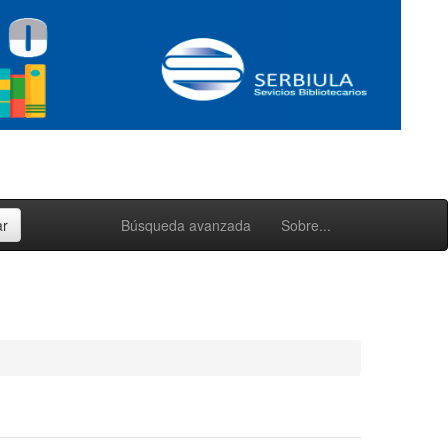
Búsqueda avanzada
Sobre...