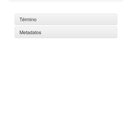
Término
Metadatos