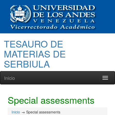
TESAURO DE
MATERIAS DE
SERBIULA
Inicio
Toggl
naviga
Special assessments
Inicio
Special assessments