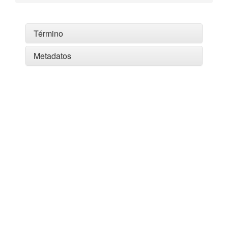
Término
Metadatos