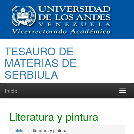
TESAURO DE
MATERIAS DE
SERBIULA
Inicio
Toggl
naviga
Literatura y pintura
Inicio
Literatura y pintura