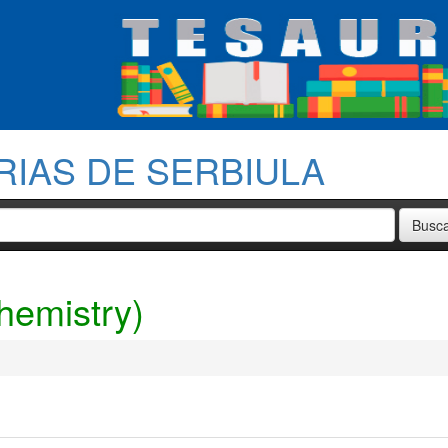
RIAS DE SERBIULA
hemistry)