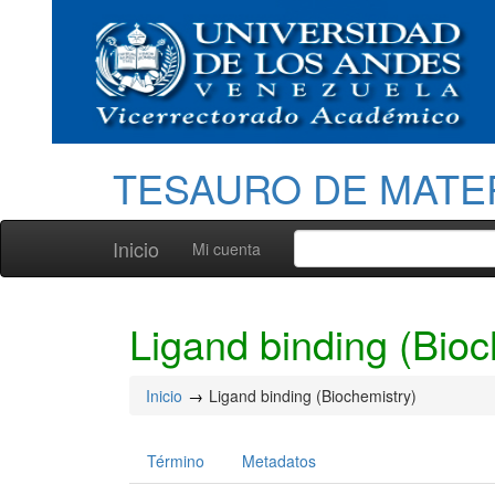
TESAURO DE MATE
Inicio
Mi cuenta
Ligand binding (Bioc
Inicio
Ligand binding (Biochemistry)
Término
Metadatos