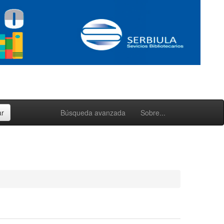
Búsqueda avanzada
Sobre...