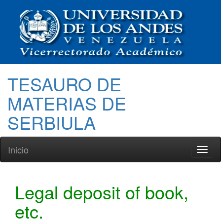
TESAURO DE
MATERIAS DE
SERBIULA
Inicio
Toggl
naviga
Legal deposit of book,
etc.