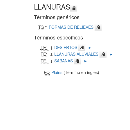
LLANURAS
Términos genéricos
TG
↑
FORMAS DE RELIEVES
Términos específicos
TE1
↓
DESIERTOS
►
TE1
↓
LLANURAS ALUVIALES
►
TE1
↓
SABANAS
►
EQ
Plains
(Término en inglés)