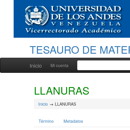
TESAURO DE MATE
Inicio
Mi cuenta
LLANURAS
Inicio
LLANURAS
Término
Metadatos