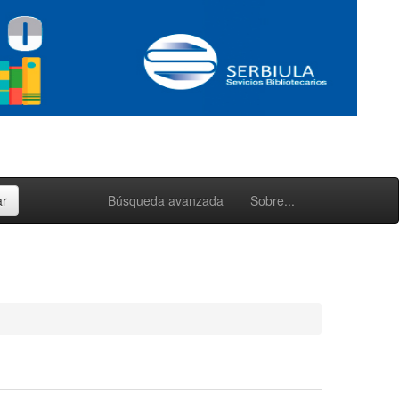
Búsqueda avanzada
Sobre...