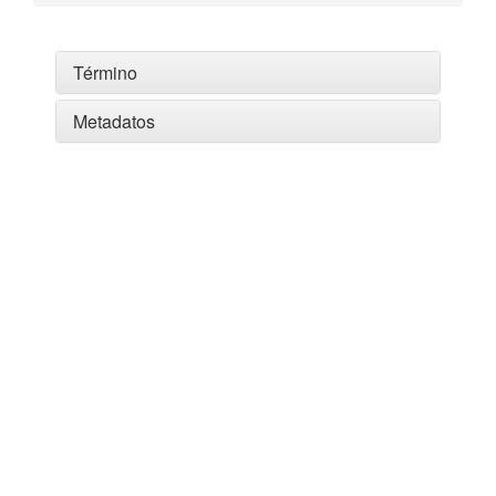
Término
Metadatos