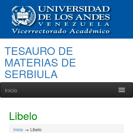
TESAURO DE
MATERIAS DE
SERBIULA
Inicio
Toggl
naviga
Libelo
Inicio
Libelo