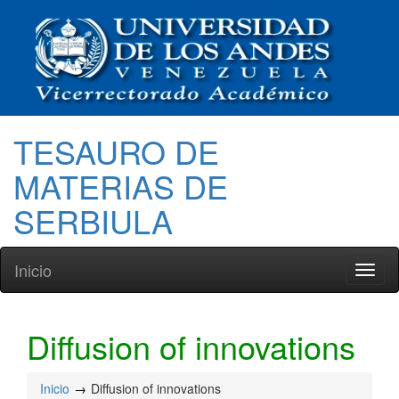
TESAURO DE
MATERIAS DE
SERBIULA
Inicio
Toggl
naviga
Diffusion of innovations
Inicio
Diffusion of innovations