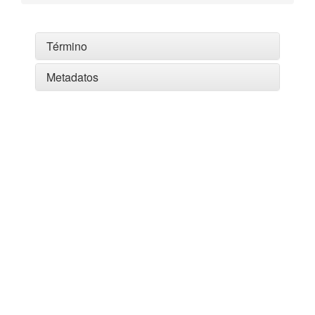
Término
Metadatos