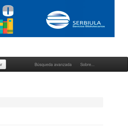
Búsqueda avanzada
Sobre...