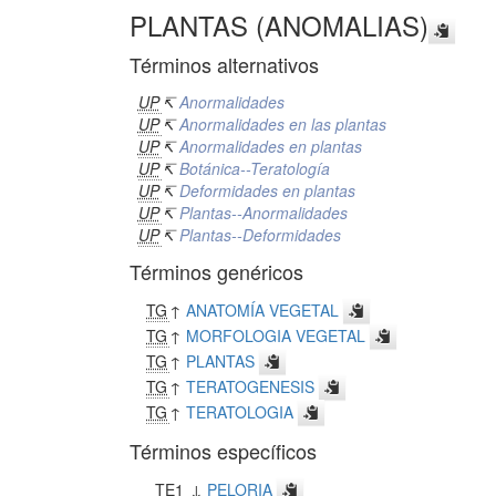
PLANTAS (ANOMALIAS)
Términos alternativos
UP
↸
Anormalidades
UP
↸
Anormalidades en las plantas
UP
↸
Anormalidades en plantas
UP
↸
Botánica--Teratología
UP
↸
Deformidades en plantas
UP
↸
Plantas--Anormalidades
UP
↸
Plantas--Deformidades
Términos genéricos
TG
↑
ANATOMÍA VEGETAL
TG
↑
MORFOLOGIA VEGETAL
TG
↑
PLANTAS
TG
↑
TERATOGENESIS
TG
↑
TERATOLOGIA
Términos específicos
TE1
↓
PELORIA