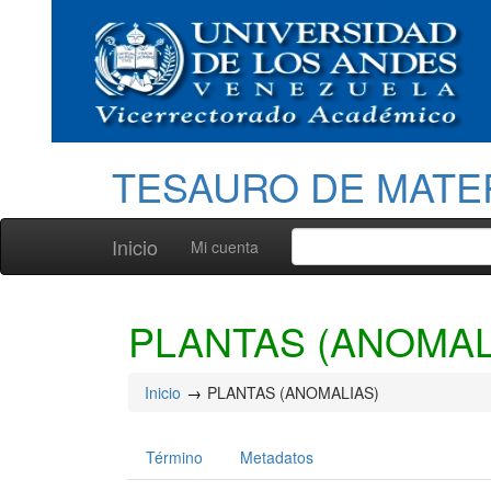
TESAURO DE MATE
Inicio
Mi cuenta
PLANTAS (ANOMAL
Inicio
PLANTAS (ANOMALIAS)
Término
Metadatos