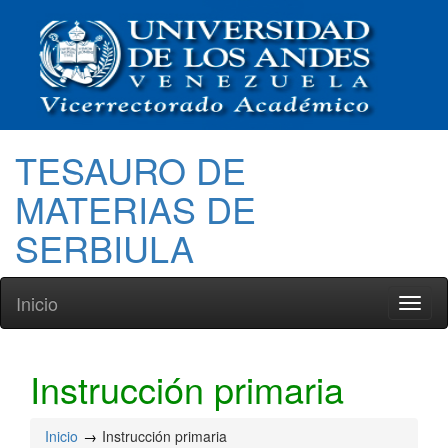
TESAURO DE
MATERIAS DE
SERBIULA
Inicio
Toggl
naviga
Instrucción primaria
Inicio
Instrucción primaria