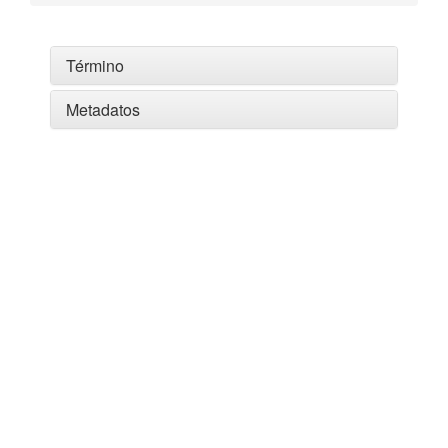
Término
Metadatos