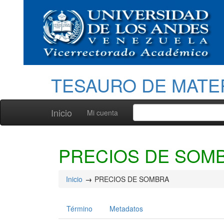
TESAURO DE MATE
Inicio
Mi cuenta
PRECIOS DE SOM
Inicio
PRECIOS DE SOMBRA
Término
Metadatos