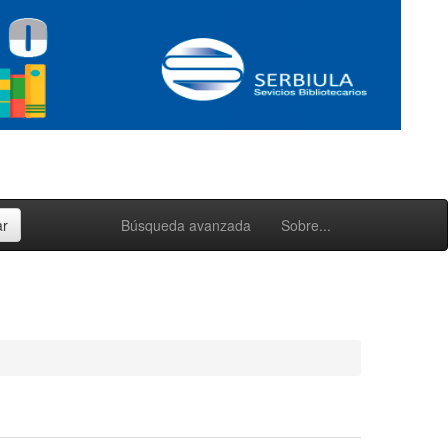
Búsqueda avanzada
Sobre...