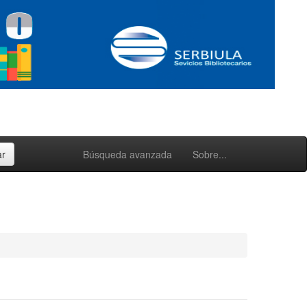
Búsqueda avanzada
Sobre...