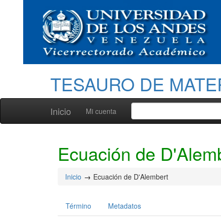
TESAURO DE MATE
Inicio
Mi cuenta
Ecuación de D'Alem
Inicio
Ecuación de D'Alembert
Término
Metadatos