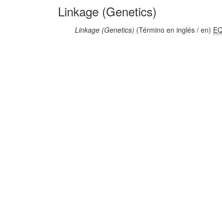
Linkage (Genetics)
Linkage (Genetics)
(Término en inglés / en)
E