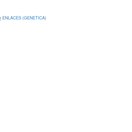
Q
ENLACES (GENETICA)