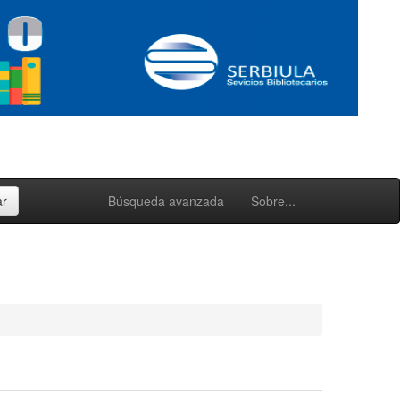
Búsqueda avanzada
Sobre...