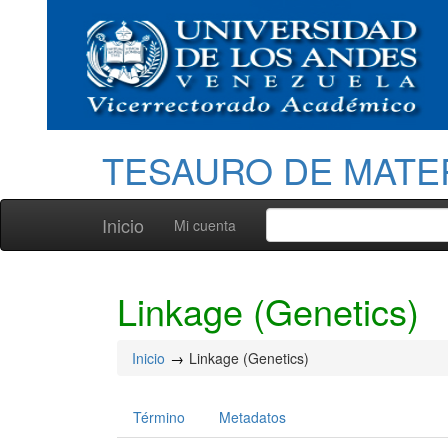
TESAURO DE MATE
Inicio
Mi cuenta
Linkage (Genetics)
Inicio
Linkage (Genetics)
Término
Metadatos