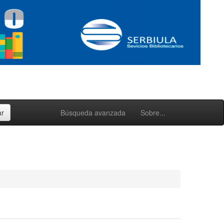
Búsqueda avanzada
Sobre...