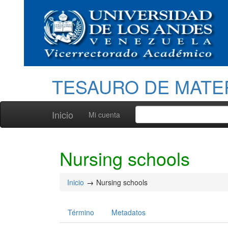
TESAURO DE MATE
Inicio
Mi cuenta
Nursing schools
Inicio
Nursing schools
Término
Metadatos