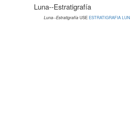
Luna--Estratigrafía
Luna--Estratigrafía
USE
ESTRATIGRAFIA LU