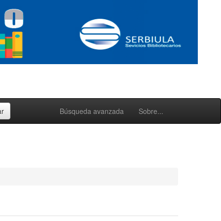
Búsqueda avanzada
Sobre...