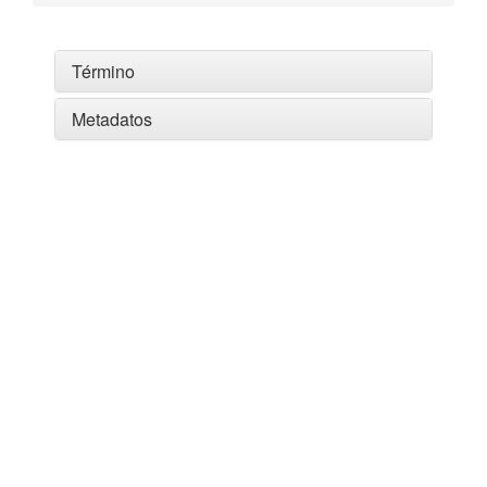
Término
Metadatos