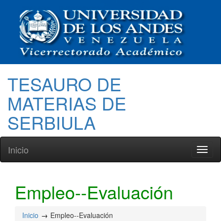
TESAURO DE
MATERIAS DE
SERBIULA
Inicio
Toggl
naviga
Empleo--Evaluación
Inicio
Empleo--Evaluación